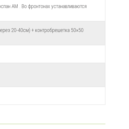
спан АМ . Во фронтонах устанавливаются
ерез 20-40см) + контробрешетка 50×50