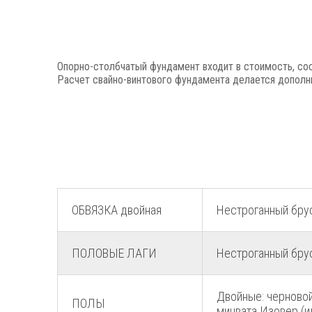
Опорно-столбчатый фундамент входит в стоимость, сос
Расчет свайно-винтового фундамента делается дополни
ОБВЯЗКА двойная
Нестроганный бру
ПОЛОВЫЕ ЛАГИ
Нестроганный бру
Двойные: черновой
ПОЛЫ
минвата Изовер (и