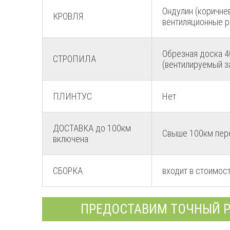
Ондулин (коричне
КРОВЛЯ
вентиляционные р
Обрезная доска 4
СТРОПИЛА
(вентилируемый з
ПЛИНТУС
Нет
ДОСТАВКА до 100км
Свыше 100км пере
включена
СБОРКА
входит в стоимос
ПРЕДОСТАВИМ ТОЧНЫЙ Р