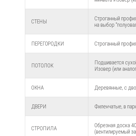
Строганный профи
СТЕНЫ
на выбор "полуовал
ПЕРЕГОРОДКИ
Строганный профи
Подшивается сухой
ПОТОЛОК
Изовер (или аналог
ОКНА
Деревянные, с дво
ДВЕРИ
Филенчатые, в пар
Обрезная доска 40
СТРОПИЛА
(вентилируемый за