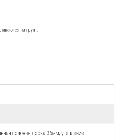
ливаются на грунт.
анная половая доска 36мм; утепление —