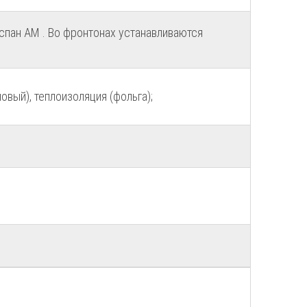
спан АМ . Во фронтонах устанавливаются
вый), теплоизоляция (фольга);