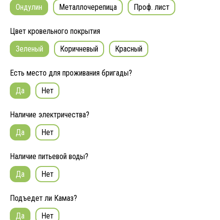
Ондулин
Металлочерепица
Проф. лист
Цвет кровельного покрытия
Зеленый
Коричневый
Красный
Есть место для проживания бригады?
Да
Нет
Наличие электричества?
Да
Нет
Наличие питьевой воды?
Да
Нет
Подъедет ли Камаз?
Да
Нет