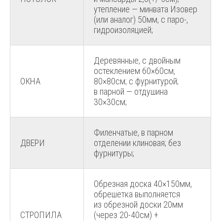
утепление — минвата Изовер
(или аналог) 50мм, с паро-,
гидроизоляцией;
Деревянные, с двойным
остеклением 60×60см,
ОКНА
80×80см; с фурнитурой;
в парной — отдушина
30×30см;
Филенчатые, в парном
ДВЕРИ
отделении клиновая; без
фурнитуры;
Обрезная доска 40×150мм,
обрешетка выполняется
из обрезной доски 20мм
СТРОПИЛА
(через 20-40см) +