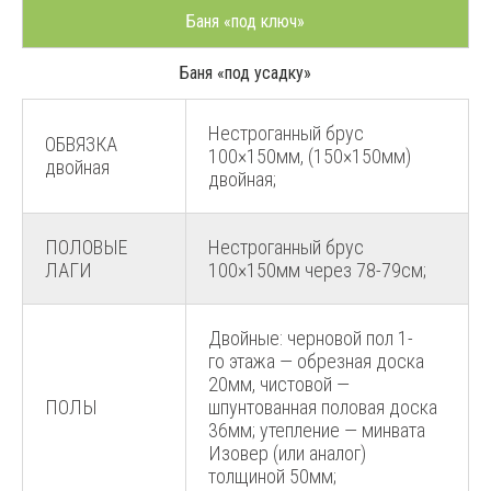
Баня «под ключ»
Баня «под усадку»
Нестроганный брус
ОБВЯЗКА
100×150мм, (150×150мм)
двойная
двойная;
ПОЛОВЫЕ
Нестроганный брус
ЛАГИ
100×150мм через 78-79см;
Двойные: черновой пол 1-
го этажа — обрезная доска
20мм, чистовой —
ПОЛЫ
шпунтованная половая доска
36мм; утепление — минвата
Изовер (или аналог)
толщиной 50мм;