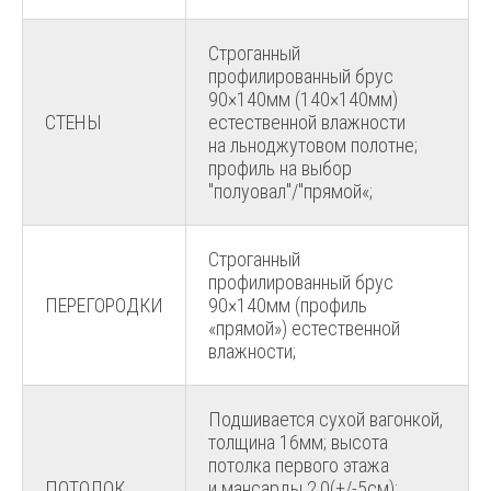
Строганный
профилированный брус
90×140мм (140×140мм)
СТЕНЫ
естественной влажности
на льноджутовом полотне;
профиль на выбор
"полуовал"/"прямой«;
Строганный
профилированный брус
ПЕРЕГОРОДКИ
90×140мм (профиль
«прямой») естественной
влажности;
Подшивается сухой вагонкой,
толщина 16мм; высота
потолка первого этажа
ПОТОЛОК
и мансарды 2,0(+/-5см);