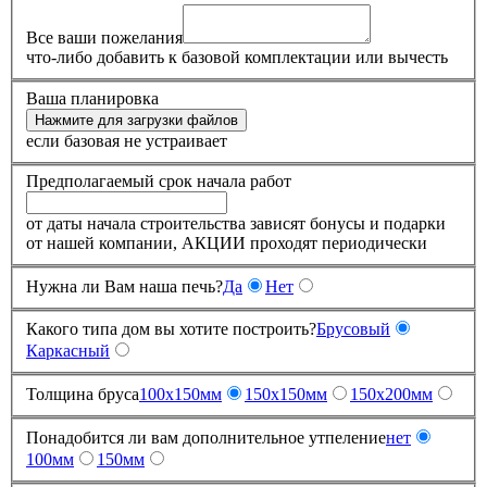
Все ваши пожелания
что-либо добавить к базовой комплектации или вычесть
Ваша планировка
Нажмите для загрузки файлов
если базовая не устраивает
Предполагаемый срок начала работ
от даты начала строительства зависят бонусы и подарки
от нашей компании, АКЦИИ проходят периодически
Нужна ли Вам наша печь?
Да
Нет
Какого типа дом вы хотите построить?
Брусовый
Каркасный
Толщина бруса
100x150мм
150x150мм
150x200мм
Понадобится ли вам дополнительное утпеление
нет
100мм
150мм