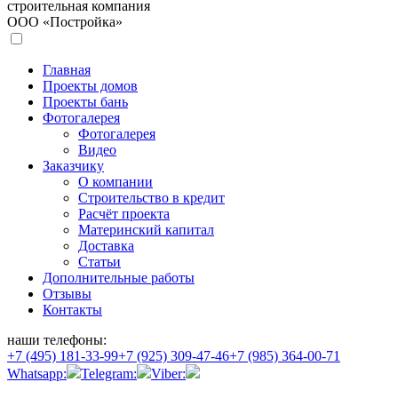
строительная компания
ООО «Постройка»
Главная
Проекты домов
Проекты бань
Фотогалерея
Фотогалерея
Видео
Заказчику
О компании
Строительство в кредит
Расчёт проекта
Материнский капитал
Доставка
Статьи
Дополнительные работы
Отзывы
Контакты
наши телефоны:
+7 (495) 181-33-99
+7 (925) 309-47-46
+7 (985) 364-00-71
Whatsapp:
Telegram:
Viber: