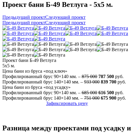
Проект бани Б-49 Ветлуга - 5x5 м.
Предыдущий проект
Следующий проект
Предыдущий проект
Следующий проект
Проект бани Б-49 Ветлуга
5x5 м.
Цена бани из бруса «под ключ»
Профилированный брус 90×140 мм. –
875 000
787 500
руб.
Профилированный брус 140×140 мм. –
933 000
839 700
руб.
Цена бани из бруса «под усадку»
Профилированный брус 90×140 мм. –
685 000
616 500
руб.
Профилированный брус 140×140 мм. –
751 000
675 900
руб.
Зафиксировать цену
Разница между проектами под усадку и