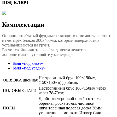
под ключ
Комплектации
Опорно-столбчатый фундамент входит в стоимость, состоит
из четырёх блоков 200x400мм, которые поверхностно
устанавливаются на грунт.
Расчет свайно-винтового фундамента делается
дополнительно, уточняйте у менеджера.
Баня «под ключ»
Баня «под усадку»
Нестроганный брус 100×150мм,
ОБВЯЗКА двойная
(150×150мм) двойная;
Нестроганный брус 100×150мм через
ПОЛОВЫЕ ЛАГИ
через 78-79см;
Двойные: черновой пол 1-го этажа —
обрезная доска 20мм, чистовой —
ПОЛЫ
шпунтованная половая доска 36мм;
утепление — минвата Изовер (или