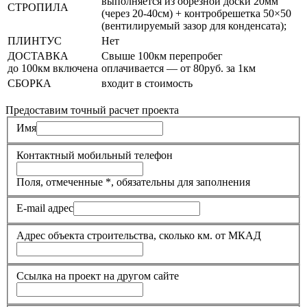
выполняется из обрезной доски 20мм
СТРОПИЛА
(через 20-40см) + контробрешетка 50×50
(вентилируемый зазор для конденсата);
ПЛИНТУС
Нет
ДОСТАВКА
Свыше 100км перепробег
до 100км включена
оплачивается — от 80руб. за 1км
СБОРКА
входит в стоимость
Предоставим точный расчет проекта
Имя
Контактный мобильный телефон
Поля, отмеченные
*
, обязательны для заполнения
E-mail адрес
Адрес объекта строительства, сколько км. от МКАД
Ссылка на проект на другом сайте