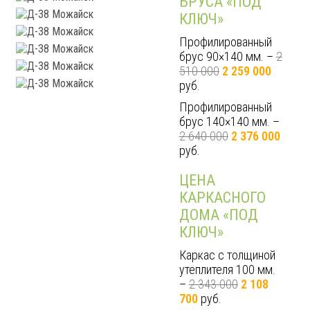
БРУСА «ПОД
КЛЮЧ»
Профилированный
брус 90×140 мм. –
2
510 000
2 259 000
руб.
Профилированный
брус 140×140 мм. –
2 640 000
2 376 000
руб.
ЦЕНА
КАРКАСНОГО
ДОМА «ПОД
КЛЮЧ»
Каркас с толщиной
утеплителя 100 мм.
–
2 343 000
2 108
700
руб.