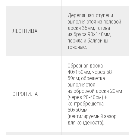
Деревянная: ступени
выполняются из половой
доски 36мм, тетива —
ЛЕСТНИЦА
из бруса 90×140мм,
перила и балясины
точеные;
Обрезная доска
40×150мм, через 58-
59см; обрешетка
выполняется
из обрезной доски 20мм
СТРОПИЛА
(через 20-40см) +
контробрешетка
50×50мм
(вентилируемый зазор
для конденсата);