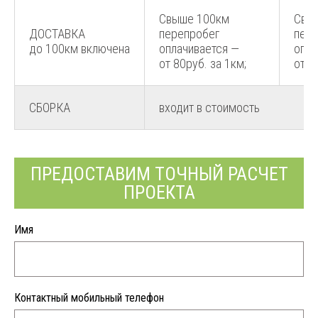
Свыше 100км
Свы
ДОСТАВКА
перепробег
пере
до 100км включена
оплачивается —
опла
от 80руб. за 1км;
от 8
СБОРКА
входит в стоимость
ПРЕДОСТАВИМ ТОЧНЫЙ РАСЧЕТ
ПРОЕКТА
Имя
Контактный мобильный телефон