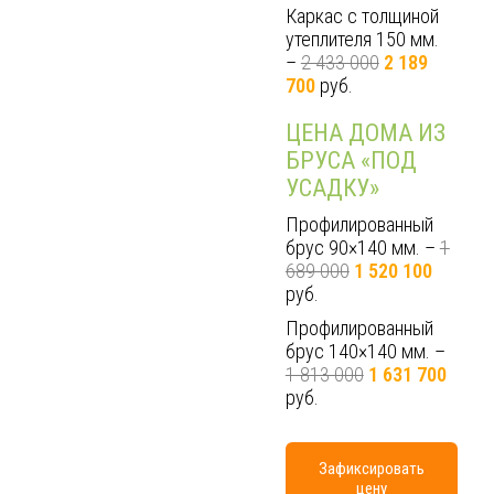
Каркас с толщиной
утеплителя 150 мм.
–
2 433 000
2 189
700
руб.
ЦЕНА ДОМА ИЗ
БРУСА «ПОД
УСАДКУ»
Профилированный
брус 90×140 мм. –
1
689 000
1 520 100
руб.
Профилированный
брус 140×140 мм. –
1 813 000
1 631 700
руб.
Зафиксировать
цену