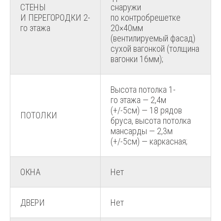
СТЕНЫ
снаружи
И ПЕРЕГОРОДКИ 2-
по контробрешетке
го этажа
20×40мм
(вентилируемый фасад)
сухой вагонкой (толщина
вагонки 16мм);
Высота потолка 1-
го этажа — 2,4м
(+/-5см) — 18 рядов
ПОТОЛКИ
бруса, высота потолка
мансарды — 2,3м
(+/-5см) — каркасная;
ОКНА
Нет
ДВЕРИ
Нет