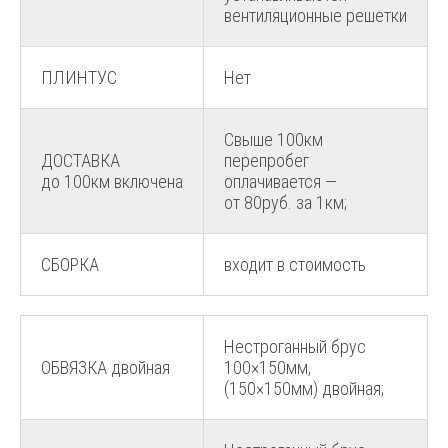
вентиляционные решетки
ПЛИНТУС
Нет
Свыше 100км
ДОСТАВКА
перепробег
до 100км включена
оплачивается —
от 80руб. за 1км;
СБОРКА
входит в стоимость
Нестроганный брус
ОБВЯЗКА двойная
100×150мм,
(150×150мм) двойная;