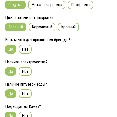
Ондулин
Металлочерепица
Проф. лист
Цвет кровельного покрытия
Зеленый
Коричневый
Красный
Есть место для проживания бригады?
Да
Нет
Наличие электричества?
Да
Нет
Наличие питьевой воды?
Да
Нет
Подъедет ли Камаз?
Да
Нет