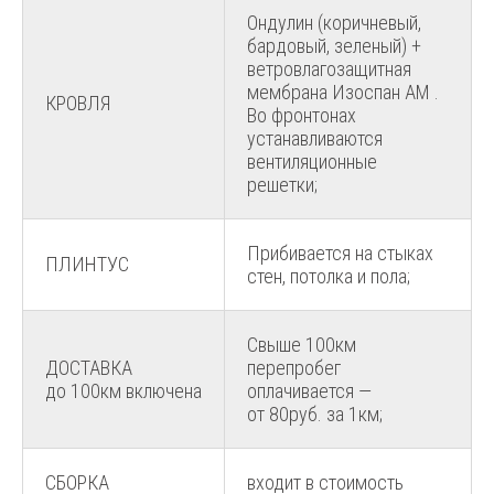
Ондулин (коричневый,
бардовый, зеленый) +
ветровлагозащитная
мембрана Изоспан АМ .
КРОВЛЯ
Во фронтонах
устанавливаются
вентиляционные
решетки;
Прибивается на стыках
ПЛИНТУС
стен, потолка и пола;
Свыше 100км
ДОСТАВКА
перепробег
до 100км включена
оплачивается —
от 80руб. за 1км;
СБОРКА
входит в стоимость