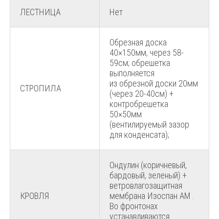
ЛЕСТНИЦА
Нет
Обрезная доска
40×150мм, через 58-
59см; обрешетка
выполняется
из обрезной доски 20мм
СТРОПИЛА
(через 20-40см) +
контробрешетка
50×50мм
(вентилируемый зазор
для конденсата);
Ондулин (коричневый,
бардовый, зеленый) +
ветровлагозащитная
КРОВЛЯ
мембрана Изоспан АМ .
Во фронтонах
устанавливаются