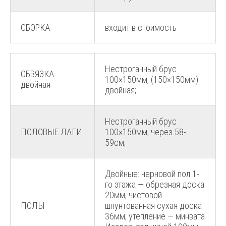
СБОРКА
входит в стоимость
Нестроганный брус
ОБВЯЗКА
100×150мм, (150×150мм)
двойная
двойная;
Нестроганный брус
ПОЛОВЫЕ ЛАГИ
100×150мм, через 58-
59см;
Двойные: черновой пол 1-
го этажа — обрезная доска
20мм, чистовой —
ПОЛЫ
шпунтованная сухая доска
36мм; утепление — минвата