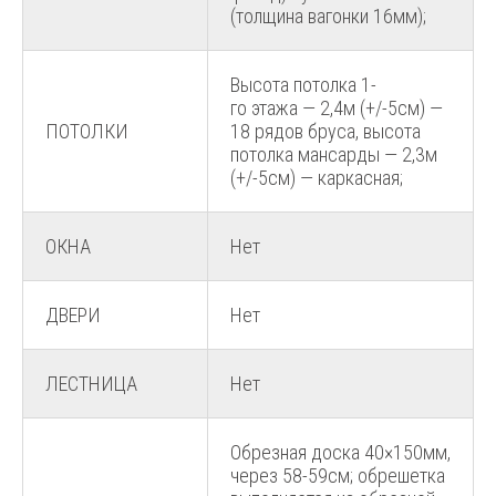
(толщина вагонки 16мм);
Высота потолка 1-
го этажа — 2,4м (+/-5см) —
ПОТОЛКИ
18 рядов бруса, высота
потолка мансарды — 2,3м
(+/-5см) — каркасная;
ОКНА
Нет
ДВЕРИ
Нет
ЛЕСТНИЦА
Нет
Обрезная доска 40×150мм,
через 58-59см; обрешетка