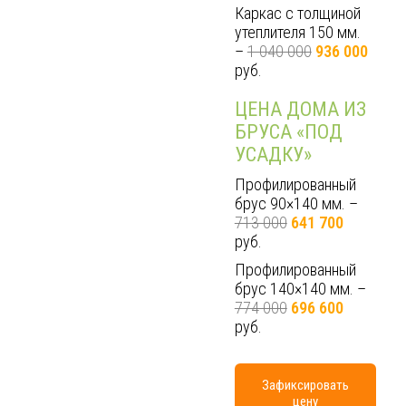
Каркас с толщиной
утеплителя 150 мм.
–
1 040 000
936 000
руб.
ЦЕНА ДОМА ИЗ
БРУСА «ПОД
УСАДКУ»
Профилированный
брус 90×140 мм. –
713 000
641 700
руб.
Профилированный
брус 140×140 мм. –
774 000
696 600
руб.
Зафиксировать
цену