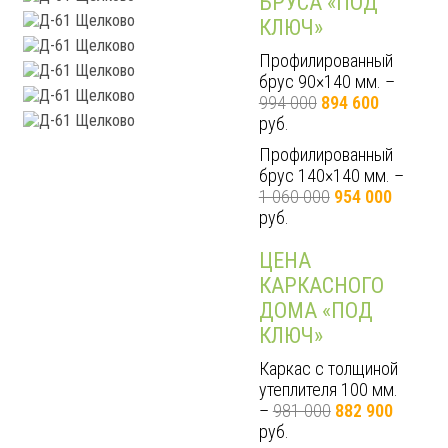
БРУСА «ПОД
КЛЮЧ»
Профилированный
брус 90×140 мм. –
994 000
894 600
руб.
Профилированный
брус 140×140 мм. –
1 060 000
954 000
руб.
ЦЕНА
КАРКАСНОГО
ДОМА «ПОД
КЛЮЧ»
Каркас с толщиной
утеплителя 100 мм.
–
981 000
882 900
руб.