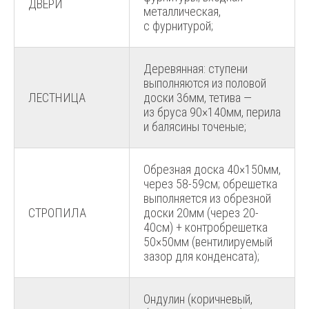
ДВЕРИ
металлическая,
с фурнитурой;
Деревянная: ступени
выполняются из половой
ЛЕСТНИЦА
доски 36мм, тетива —
из бруса 90×140мм, перила
и балясины точеные;
Обрезная доска 40×150мм,
через 58-59см; обрешетка
выполняется из обрезной
СТРОПИЛА
доски 20мм (через 20-
40см) + контробрешетка
50×50мм (вентилируемый
зазор для конденсата);
Ондулин (коричневый,