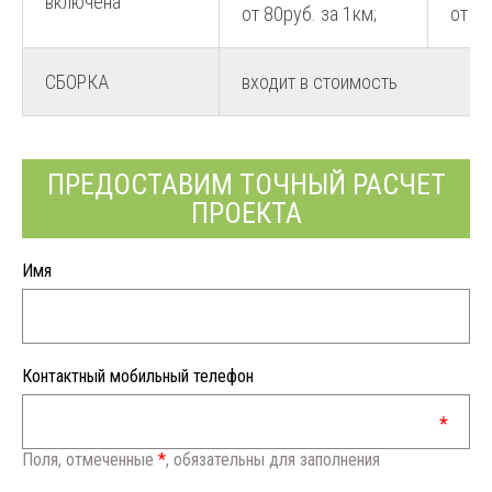
включена
от 80руб. за 1км;
от 80
СБОРКА
входит в стоимость
ПРЕДОСТАВИМ ТОЧНЫЙ РАСЧЕТ
ПРОЕКТА
Имя
Контактный мобильный телефон
Поля, отмеченные
*
, обязательны для заполнения