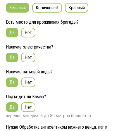
Зеленый
Коричневый
Красный
Есть место для проживания бригады?
Да
Нет
Наличие электричества?
Да
Нет
Наличие питьевой воды?
Да
Нет
Подъедет ли Камаз?
Да
Нет
перенос материала до 30 метров бесплатно
Нужна Обработка антисептиком нижнего венца, лаг и