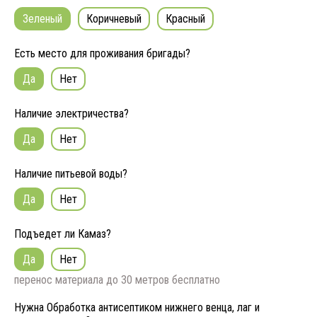
Зеленый
Коричневый
Красный
Есть место для проживания бригады?
Да
Нет
Наличие электричества?
Да
Нет
Наличие питьевой воды?
Да
Нет
Подъедет ли Камаз?
Да
Нет
перенос материала до 30 метров бесплатно
Нужна Обработка антисептиком нижнего венца, лаг и