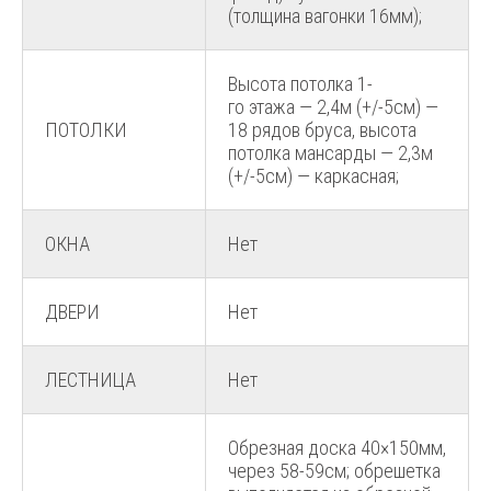
(толщина вагонки 16мм);
Высота потолка 1-
го этажа — 2,4м (+/-5см) —
ПОТОЛКИ
18 рядов бруса, высота
потолка мансарды — 2,3м
(+/-5см) — каркасная;
ОКНА
Нет
ДВЕРИ
Нет
ЛЕСТНИЦА
Нет
Обрезная доска 40×150мм,
через 58-59см; обрешетка