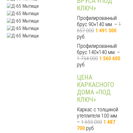
БРУСА «ПОД
КЛЮЧ»
Профилированный
брус 90×140 мм. –
1
657 000
1 491 300
руб.
Профилированный
брус 140×140 мм. –
1 734 000
1 560 600
руб.
ЦЕНА
КАРКАСНОГО
ДОМА «ПОД
КЛЮЧ»
Каркас с толщиной
утеплителя 100 мм.
–
1 653 000
1 487
700
руб.