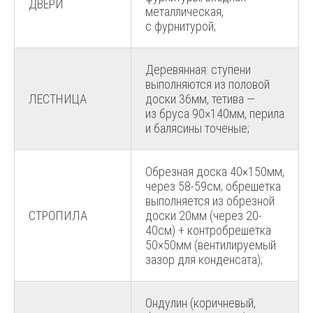
ДВЕРИ
металлическая,
с фурнитурой;
Деревянная: ступени
выполняются из половой
ЛЕСТНИЦА
доски 36мм, тетива —
из бруса 90×140мм, перила
и балясины точеные;
Обрезная доска 40×150мм,
через 58-59см; обрешетка
выполняется из обрезной
СТРОПИЛА
доски 20мм (через 20-
40см) + контробрешетка
50×50мм (вентилируемый
зазор для конденсата);
Ондулин (коричневый,