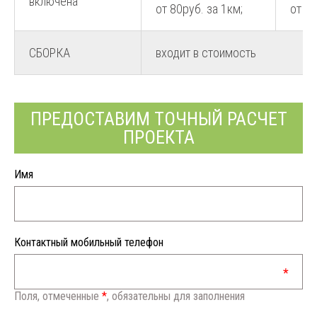
включена
от 80руб. за 1км;
от 80
СБОРКА
входит в стоимость
ПРЕДОСТАВИМ ТОЧНЫЙ РАСЧЕТ
ПРОЕКТА
Имя
Контактный мобильный телефон
Поля, отмеченные
*
, обязательны для заполнения