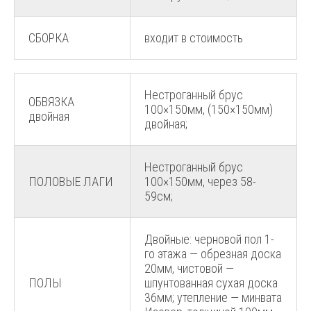
СБОРКА
входит в стоимость
Нестроганный брус
ОБВЯЗКА
100×150мм, (150×150мм)
двойная
двойная;
Нестроганный брус
ПОЛОВЫЕ ЛАГИ
100×150мм, через 58-
59см;
Двойные: черновой пол 1-
го этажа — обрезная доска
20мм, чистовой —
ПОЛЫ
шпунтованная сухая доска
36мм; утепление — минвата