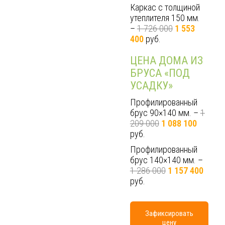
Каркас с толщиной
утеплителя 150 мм.
–
1 726 000
1 553
400
руб.
ЦЕНА ДОМА ИЗ
БРУСА «ПОД
УСАДКУ»
Профилированный
брус 90×140 мм. –
1
209 000
1 088 100
руб.
Профилированный
брус 140×140 мм. –
1 286 000
1 157 400
руб.
Зафиксировать
цену