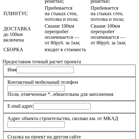
решетки;
решетки;
Прибивается
Прибивается
ПЛИНТУС
на стыках стен,
на стыках стен,
потолка и пола;
потолка и пола;
Свыше 100км
Свыше 100км
ДОСТАВКА
перепробег
перепробег
до 100км
оплачивается —
оплачивается —
включена
от 80руб. за 1км;
от 80руб. за 1км;
СБОРКА
входит в стоимость
Предоставим точный расчет проекта
Имя
Контактный мобильный телефон
Поля, отмеченные
*
, обязательны для заполнения
E-mail адрес
Адрес объекта строительства, сколько км. от МКАД
Ссылка на проект на другом сайте