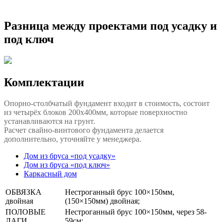
Разница между проектами под усадку и
под ключ
Комплектации
Опорно-столбчатый фундамент входит в стоимость, состоит
из четырёх блоков 200x400мм, которые поверхностно
устанавливаются на грунт.
Расчет свайно-винтового фундамента делается
дополнительно, уточняйте у менеджера.
Дом из бруса «под усадку»
Дом из бруса «под ключ»
Каркасный дом
ОБВЯЗКА
Нестроганный брус 100×150мм,
двойная
(150×150мм) двойная;
ПОЛОВЫЕ
Нестроганный брус 100×150мм, через 58-
ЛАГИ
59см;