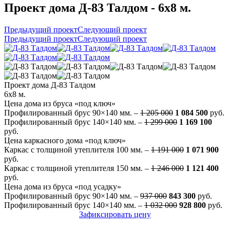
Проект дома Д-83 Талдом - 6x8 м.
Предыдущий проект
Следующий проект
Предыдущий проект
Следующий проект
Проект дома Д-83 Талдом
6x8 м.
Цена дома из бруса «под ключ»
Профилированный брус 90×140 мм. –
1 205 000
1 084 500
руб.
Профилированный брус 140×140 мм. –
1 299 000
1 169 100
руб.
Цена каркасного дома «под ключ»
Каркас с толщиной утеплителя 100 мм. –
1 191 000
1 071 900
руб.
Каркас с толщиной утеплителя 150 мм. –
1 246 000
1 121 400
руб.
Цена дома из бруса «под усадку»
Профилированный брус 90×140 мм. –
937 000
843 300
руб.
Профилированный брус 140×140 мм. –
1 032 000
928 800
руб.
Зафиксировать цену