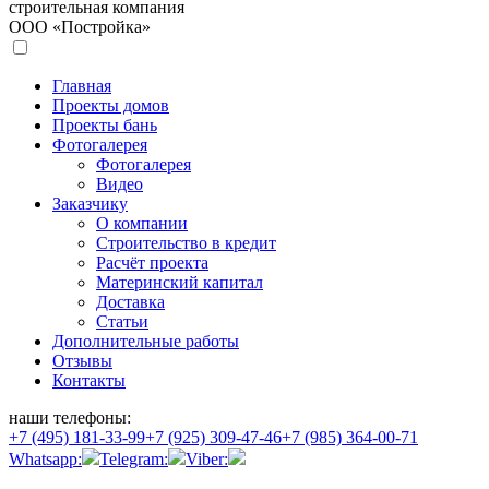
строительная компания
ООО «Постройка»
Главная
Проекты домов
Проекты бань
Фотогалерея
Фотогалерея
Видео
Заказчику
О компании
Строительство в кредит
Расчёт проекта
Материнский капитал
Доставка
Статьи
Дополнительные работы
Отзывы
Контакты
наши телефоны:
+7 (495) 181-33-99
+7 (925) 309-47-46
+7 (985) 364-00-71
Whatsapp:
Telegram:
Viber: